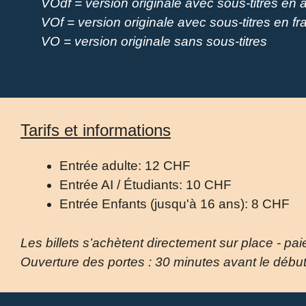
VOdf = version originale avec sous-titres en 
VOf = version originale avec sous-titres
en fr
VO = version originale sans sous-titres
Tarifs et informations
Entrée adulte: 12 CHF
Entrée AI / Étudiants: 10 CHF
Entrée Enfants (jusqu'à 16 ans): 8 CHF
Les billets s’achètent directement sur place - pa
Ouverture des portes : 30 minutes avant le débu