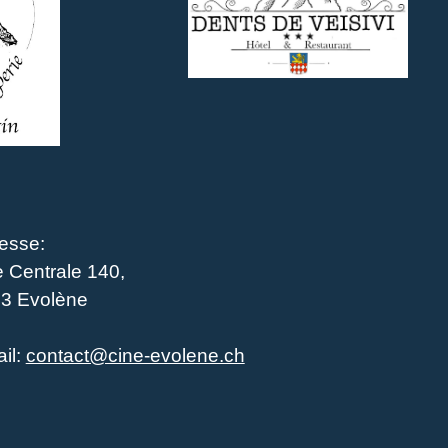
esse:
 Centrale 140,
3 Evolène
il:
contact@cine-evolene.ch