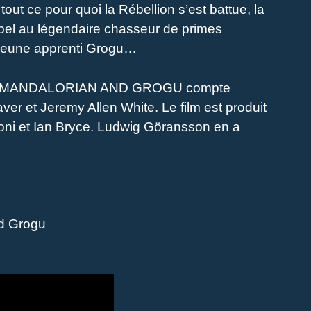
out ce pour quoi la Rébellion s’est battue, la
pel au légendaire chasseur de primes
 jeune apprenti Grogu…
THE MANDALORIAN AND GROGU compte
er et Jeremy Allen White. Le film est produit
oni et Ian Bryce. Ludwig Göransson en a
nd Grogu