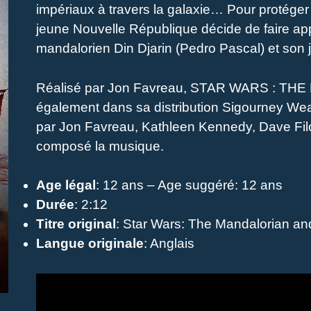
impériaux à travers la galaxie… Pour protéger t
jeune Nouvelle République décide de faire ap
mandalorien Din Djarin (Pedro Pascal) et son
Réalisé par Jon Favreau, STAR WARS : 
également dans sa distribution Sigourney Weav
par Jon Favreau, Kathleen Kennedy, Dave Fil
composé la musique.
Age légal
: 12 ans – Age suggéré: 12 ans
Durée
: 2:12
Titre original
: Star Wars: The Mandalorian a
Langue originale
: Anglais