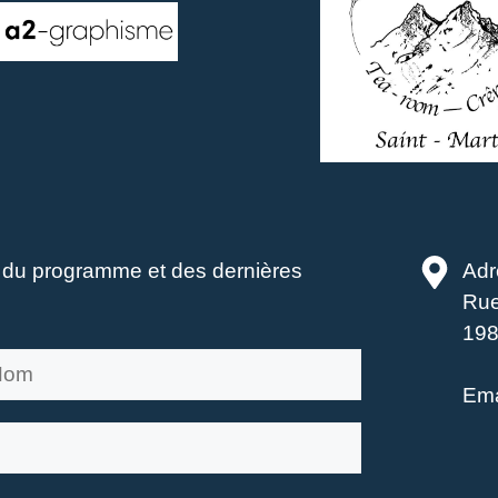
é du programme et des dernières
Adr
Rue
198
Ema