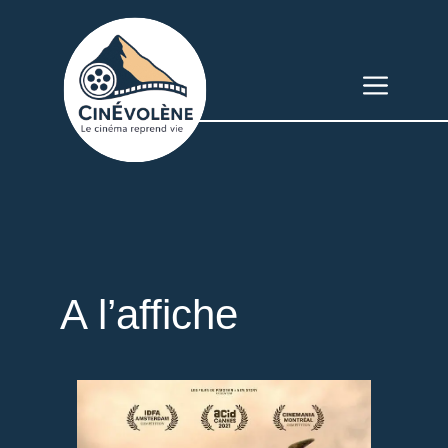
Skip
to
content
Menu
A l’affiche