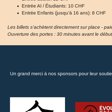
Entrée AI / Étudiants: 10 CHF
Entrée Enfants (jusqu'à 16 ans): 8 CHF
Les billets s’achètent directement sur place - pa
Ouverture des portes : 30 minutes avant le débu
Un grand merci à nos sponsors pour leur soutie