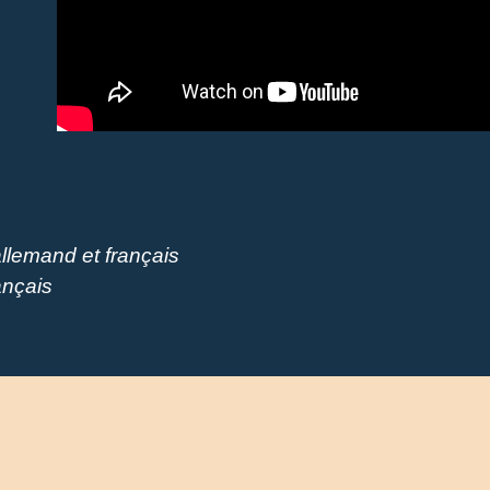
allemand et français
ançais