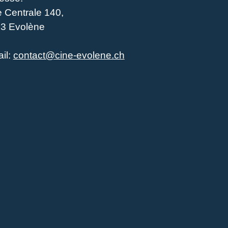
 Centrale 140,
3 Evolène
il:
contact@cine-evolene.ch