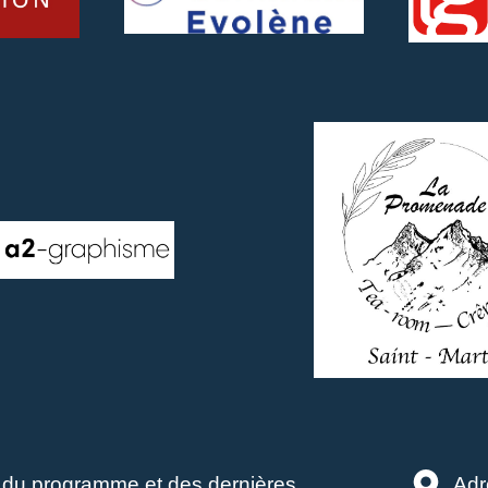
é du programme et des dernières
Adr