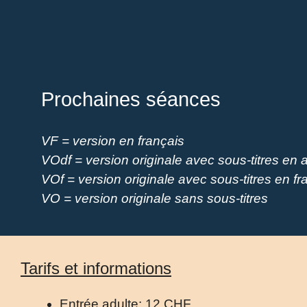
Prochaines séances
VF = version en français
VOdf = version originale avec sous-titres en 
VOf = version originale avec sous-titres en fr
VO = version originale sans sous-titres
Tarifs et informations
Entrée adulte: 12 CHF