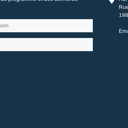
Rue
198
Ema