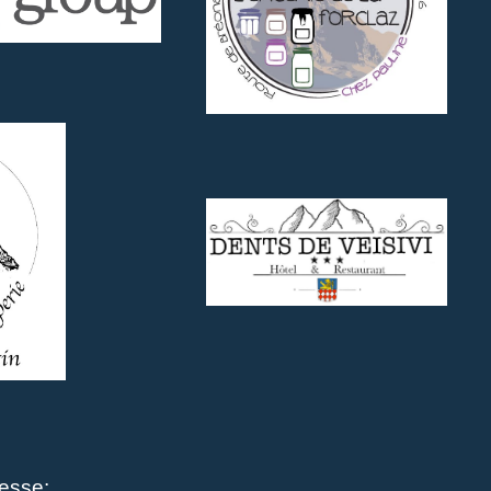
esse: