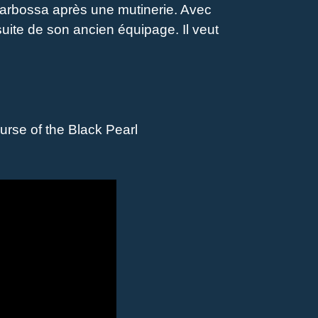
 Barbossa après une mutinerie. Avec
rsuite de son ancien équipage. Il veut
urse of the Black Pearl