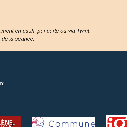
iement en cash, par carte ou via Twint.
t de la séance.
n: