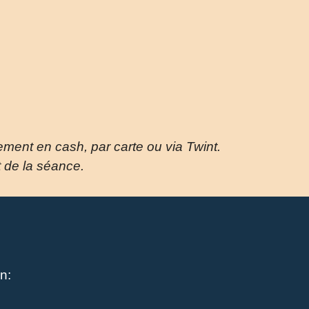
iement en cash, par carte ou via Twint.
t de la séance.
n: