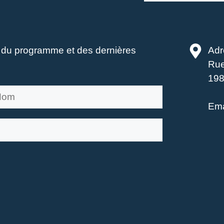
é du programme et des dernières
Adr
Rue
198
Ema