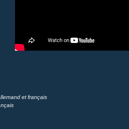
allemand et français
ançais