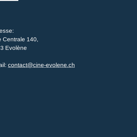
esse:
 Centrale 140,
3 Evolène
il:
contact@cine-evolene.ch