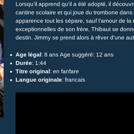
Lorsqu’il apprend qu’il a été adopté, il découv
cantine scolaire et qui joue du trombone dans
apparence tout les sépare, sauf l’amour de la
exceptionnelles de son frère, Thibaut se donne
destin. Jimmy se prend alors à rêver d’une au
Age légal
: 8 ans Age suggéré: 12 ans
Durée
: 1:44
Titre original
: en fanfare
Langue originale
: francais