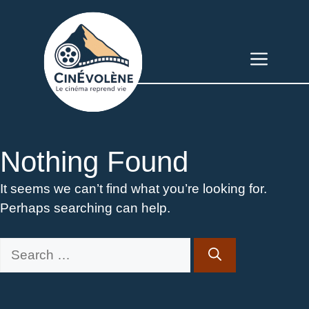
Skip
to
content
Menu
Nothing Found
It seems we can’t find what you’re looking for.
Perhaps searching can help.
Search
for: